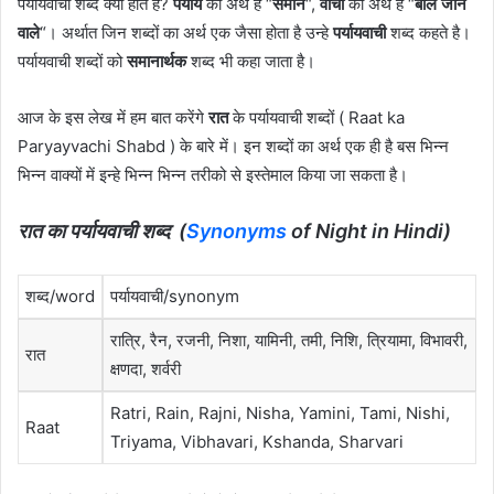
पर्यायवाची शब्द क्या होते है?
पर्याय
का अर्थ है “
समान
“,
वाची
का अर्थ है “
बोले जाने
वाले
“। अर्थात जिन शब्दों का अर्थ एक जैसा होता है उन्हे
पर्यायवाची
शब्द कहते है।
पर्यायवाची शब्दों को
समानार्थक
शब्द भी कहा जाता है।
आज के इस लेख में हम बात करेंगे
रात
के पर्यायवाची शब्दों ( Raat ka
Paryayvachi Shabd ) के बारे में। इन शब्दों का अर्थ एक ही है बस भिन्न
भिन्न वाक्यों में इन्हे भिन्न भिन्न तरीको से इस्तेमाल किया जा सकता है।
रात
का
पर्यायवाची शब्द (
Synonyms
of Night in Hindi)
शब्द/word
पर्यायवाची/synonym
रात्रि
,
रैन
,
रजनी
,
निशा
,
यामिनी
,
तमी
,
निशि
,
त्रियामा
,
विभावरी
,
रात
क्षणदा
,
शर्वरी
Ratri, Rain, Rajni, Nisha, Yamini, Tami, Nishi,
Raat
Triyama, Vibhavari, Kshanda, Sharvari