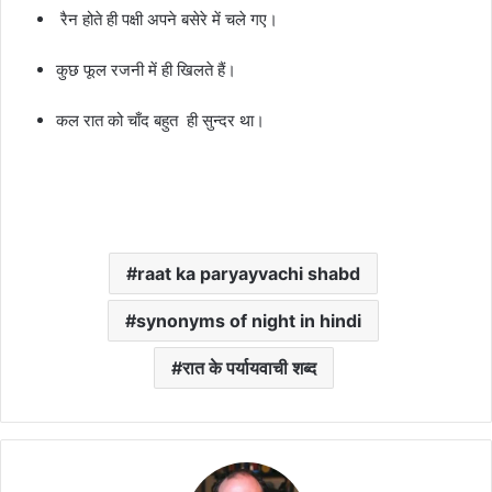
रैन
होते
ही
पक्षी
अपने
बसेरे
में
चले
गए।
कुछ
फूल
रजनी
में
ही
खिलते
हैं।
कल
रात
को
चाँद
बहुत
ही
सुन्दर
था।
raat ka paryayvachi shabd
synonyms of night in hindi
रात के पर्यायवाची शब्द