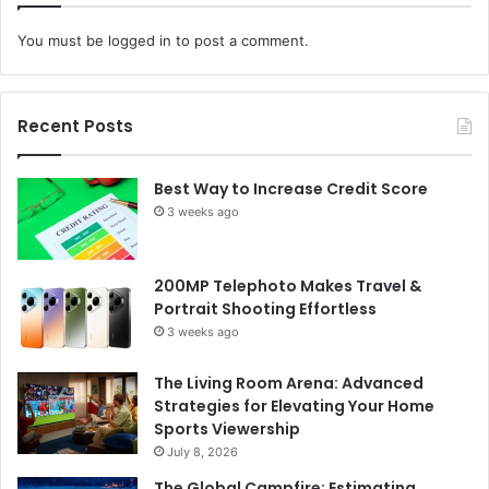
You must be
logged in
to post a comment.
Recent Posts
Best Way to Increase Credit Score
3 weeks ago
200MP Telephoto Makes Travel &
Portrait Shooting Effortless
3 weeks ago
The Living Room Arena: Advanced
Strategies for Elevating Your Home
Sports Viewership
July 8, 2026
The Global Campfire: Estimating