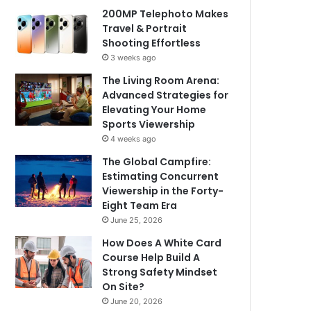
200MP Telephoto Makes
Travel & Portrait
Shooting Effortless
3 weeks ago
The Living Room Arena:
Advanced Strategies for
Elevating Your Home
Sports Viewership
4 weeks ago
The Global Campfire:
Estimating Concurrent
Viewership in the Forty-
Eight Team Era
June 25, 2026
How Does A White Card
Course Help Build A
Strong Safety Mindset
On Site?
June 20, 2026