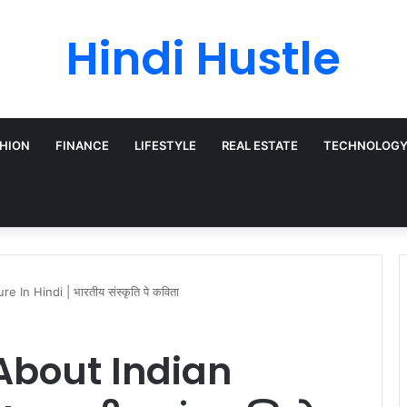
Hindi Hustle
HION
FINANCE
LIFESTYLE
REAL ESTATE
TECHNOLOG
In Hindi | भारतीय संस्कृति पे कविता
About Indian