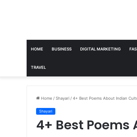
HOME
BUSINESS
DIGITAL MARKETING
FAS
TRAVEL
Home
/
Shayari
/
4+ Best Poems About Indian Culture 
Shayari
4+ Best Poems 