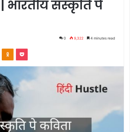
 भारतीय संस्कृति पे
0
9,322
4 minutes read
VKontakte
Odnoklassniki
Pocket