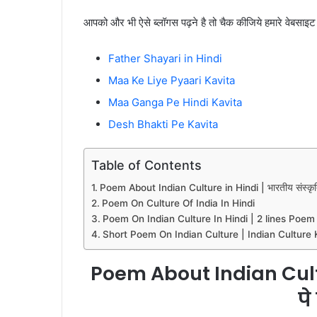
आपको और भी ऐसे ब्लॉगस पढ़ने है तो चैक कीजिये हमारे वेबसाइट
Father Shayari in Hindi
Maa Ke Liye Pyaari Kavita
Maa Ganga Pe Hindi Kavita
Desh Bhakti Pe Kavita
Table of Contents
Poem About Indian Culture in Hindi | भारतीय संस्कृत
Poem On Culture Of India In Hindi
Poem On Indian Culture In Hindi | 2 lines Poem
Short Poem On Indian Culture | Indian Culture K
Poem About Indian Cultu
प