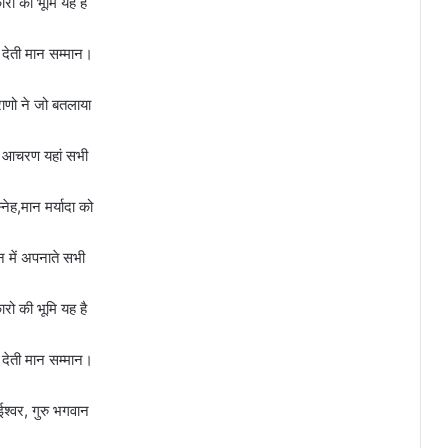
ारो की भूमि यह है
देती मान सम्मान।
ुराणो ने जो बतलाया
 आचरण यहां सभी
स्नेह,मान मर्यादा को
 में अपनाते सभी
ारो की भूमि यह है
देती मान सम्मान।
ै ईश्वर, गुरु भगवान