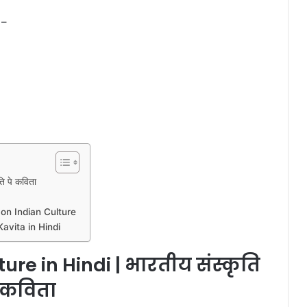
 –
ि पे कविता
 on Indian Culture
avita in Hindi
re in Hindi | भारतीय संस्कृति
े कविता