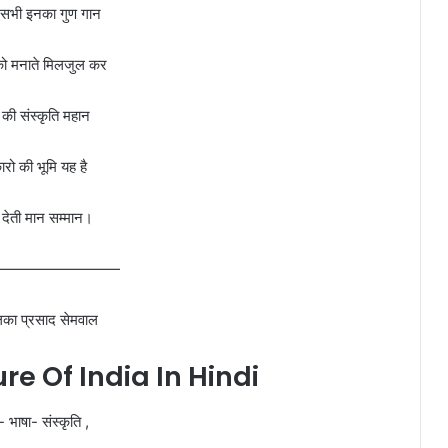
ै सभी इनका गुण गान
ं को मनाते मिलजुल कर
की संस्कृति महान
ारो की भूमि यह है
देती मान सम्मान।
————————
का प्रसाद सेमवाल
e Of India In Hindi
 भाषा- संस्कृति ,