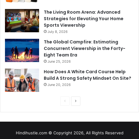
The Living Room Arena: Advanced
Strategies for Elevating Your Home
Sports Viewership
July 8, 2026
The Global Campfire: Estimating
Concurrent Viewership in the Forty-
Eight Team Era
June 25, 2026
How Does A White Card Course Help
Build A Strong Safety Mindset On Site?
June 20, 2026
Previous
Next
page
page
Hindihustle.com © Copyright 2026, All Rights Reserved