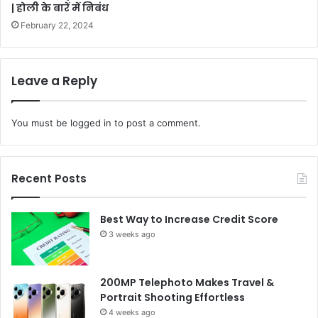
| होली के बारें में निबंध
February 22, 2024
Leave a Reply
You must be
logged in
to post a comment.
Recent Posts
Best Way to Increase Credit Score
3 weeks ago
200MP Telephoto Makes Travel &
Portrait Shooting Effortless
4 weeks ago